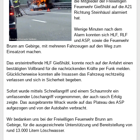
die Mitglieder der Freiwilligen
Feuerwehr Gießhübl auf die A21
Richtung Steinhäusl alarmiert
hat.
Wenige Minuten nach dem
Alarm konnten sich HLF, RLF
und ASP, sowie die Feuerwehr
Brunn am Gebirge, mit mehreren Fahrzeugen auf den Weg zum
Einsatzort machen.
Das ersteintreffende HLF Gießhübl, konnte noch auf der Anfahrt einen
bestätigten Vollbrand für die nachrückenden Kräfte per Funk melden.
Glücklicherweise konnten alle Insassen das Fahrzeug rechtzeitig
verlassen und sich in Sicherheit begeben.
Sofort wurde mittels Schnellangriff und einem Schaumrohr ein
umfassender Löschangriff vorgenommen, der auch rasch Erfolg
zeigte. Das ausgebrannte Wrack wurde auf das Plateau des ASP
aufgezogen und von der Autobahn verbracht.
Wir bedanken uns bei der Freiwilligen Feuerwehr Brunn am
Gebirge, für die ausgezeichnete Unterstützung und Bereitstellung von
rund 13.000 Litern Löschwasser.