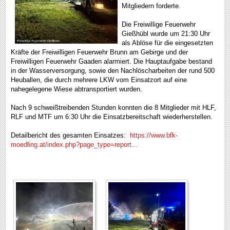
Mitgliedern forderte.
Die Freiwillige Feuerwehr
Gießhübl wurde um 21:30 Uhr
als Ablöse für die eingesetzten
Kräfte der Freiwilligen Feuerwehr Brunn am Gebirge und der
Freiwilligen Feuerwehr Gaaden alarmiert. Die Hauptaufgabe bestand
in der Wasserversorgung, sowie den Nachlöscharbeiten der rund 500
Heuballen, die durch mehrere LKW vom Einsatzort auf eine
nahegelegene Wiese abtransportiert wurden.
Nach 9 schweißtreibenden Stunden konnten die 8 Mitglieder mit HLF,
RLF und MTF um 6:30 Uhr die Einsatzbereitschaft wiederherstellen.
Detailbericht des gesamten Einsatzes:
https://www.bfk-
moedling.at/index.php?page_type=report...