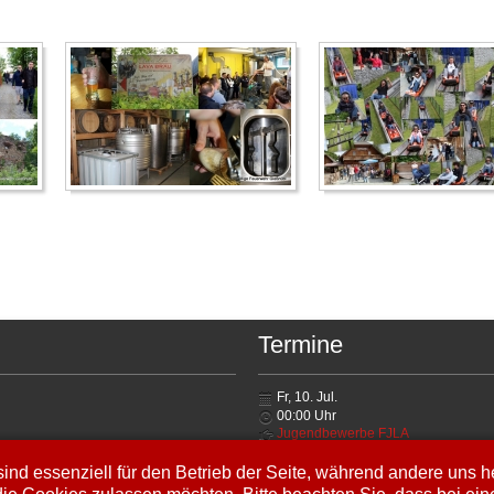
Termine
Fr, 10. Jul.
00:00
Uhr
Jugendbewerbe FJLA
Sa, 11. Jul.
ind essenziell für den Betrieb der Seite, während andere uns 
00:00
Uhr