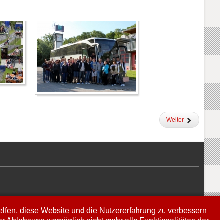
Weiter
helfen, diese Website und die Nutzererfahrung zu verbessern