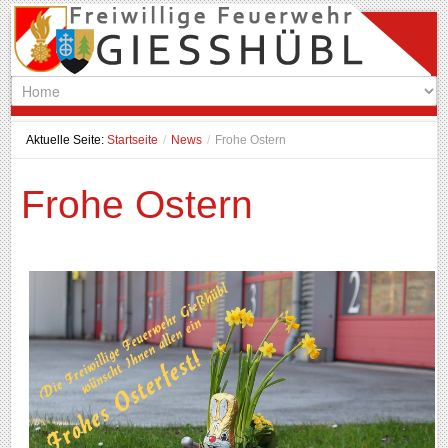
Aktuelle Seite:
Startseite
/
News
/
Frohe Ostern
Frohe Ostern