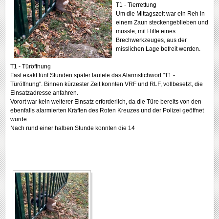
T1 - Tierrettung
Um
die Mittagszeit war ein Reh in
einem Zaun steckengeblieben und
musste, mit Hilfe eines
Brechwerkzeuges, aus der
misslichen Lage befreit werden.
T1 - Türöffnung
Fast exakt fünf Stunden später lautete das Alarmstichwort "T1 -
Türöffnung". Binnen kürzester Zeit konnten VRF und RLF, vollbesetzt, die
Einsatzadresse anfahren.
Vorort war kein weiterer Einsatz erforderlich, da die Türe bereits von den
ebenfalls alarmierten Kräften des Roten Kreuzes und der Polizei geöffnet
wurde.
Nach rund einer halben Stunde konnten die 14