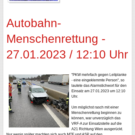
Autobahn-
Menschenrettung -
27.01.2023 / 12:10 Uhr
"PKW mehrfach gegen Leitplanke
- eine eingeklemmte Person", so
lautete das Alarmstichwort für den
Einsatz am 27.01.2023 um 12:10
Uhr.
Um möglichst rasch mit einer
Menschenrettung beginnen zu
können, war unverzüglich das
VRF-A zur Einsatzstelle auf die
A21 Richtung Wien ausgerückt.
Nur wenig später machten sich auch MTF und ASP auf den