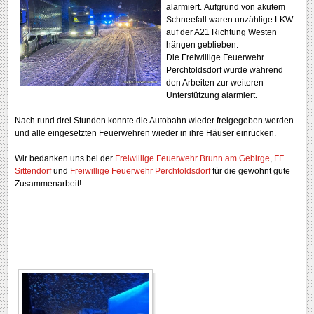
alarmiert. Aufgrund von akutem
Schneefall waren unzählige LKW
auf der A21 Richtung Westen
hängen geblieben.
Die Freiwillige
Feuerwehr
Perchtoldsdorf wurde während
den Arbeiten zur weiteren
Unterstützung alarmiert.
Nach rund drei Stunden konnte die Autobahn wieder freigegeben werden
und alle eingesetzten Feuerwehren wieder in ihre Häuser einrücken.
Wir bedanken uns bei der
Freiwillige Feuerwehr Brunn am Gebirge
,
FF
Sittendorf
und
Freiwillige Feuerwehr Perchtoldsdorf
für die gewohnt gute
Zusammenarbeit!