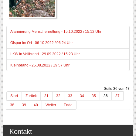
Alarmierung Menschenrettung - 15.10.2022 / 15:12 Uhr
Ölspur im Ort - 06.10.2022 / 06:24 Uhr
LKW in Vollbrand - 29.09.2022 / 15:23 Uhr
Kleinbrand - 25.08.2022 / 19:57 Uhr
Seite 36 von 47
Start
Zurück
31
32
33
34
35
36
37
38
39
40
Weiter
Ende
Kontakt