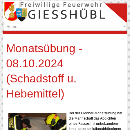
Monatsübung -
08.10.2024
(Schadstoff u.
Hebemittel)
Bei der Oktober-Monatsübung hat
die Mannschaft das Abdichten
eines Fasses mit unbekanntem
Inhalt unter umluftunabhängigem