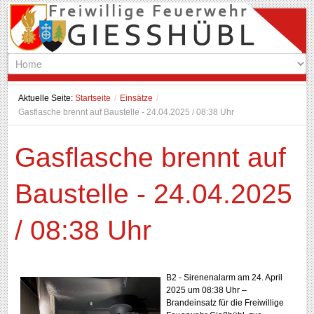
Aktuelle Seite:
Startseite
/
Einsätze
/
Gasflasche brennt auf Baustelle - 24.04.2025 / 08:38 Uhr
Gasflasche brennt auf
Baustelle - 24.04.2025
/ 08:38 Uhr
B2 - Sirenenalarm am 24. April
2025 um 08:38 Uhr –
Brandeinsatz für die Freiwillige