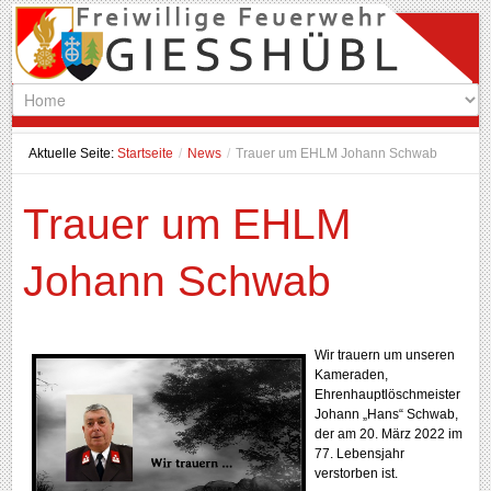
Aktuelle Seite:
Startseite
/
News
/
Trauer um EHLM Johann Schwab
Trauer um EHLM
Johann Schwab
Wir trauern um unseren
Kameraden,
Ehrenhauptlöschmeister
Johann „Hans“ Schwab,
der am 20. März 2022 im
77. Lebensjahr
verstorben ist.