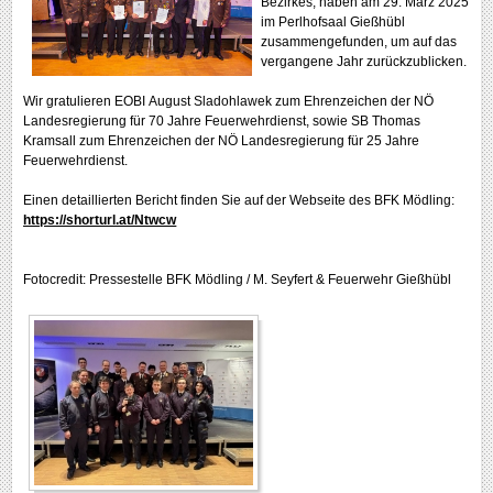
Bezirkes, haben am 29. März 2025
im Perlhofsaal Gießhübl
zusammengefunden, um auf das
vergangene Jahr zurückzublicken.
Wir gratulieren EOBI
August Sladohlawek zum Ehrenzeichen der NÖ
Landesregierung für 70 Jahre Feuerwehrdienst, sowie SB Thomas
Kramsall zum Ehrenzeichen der NÖ Landesregierung für 25 Jahre
Feuerwehrdienst.
Einen detaillierten Bericht finden Sie auf der Webseite des BFK Mödling:
https://shorturl.at/Ntwcw
Fotocredit: Pressestelle BFK Mödling / M. Seyfert & Feuerwehr Gießhübl