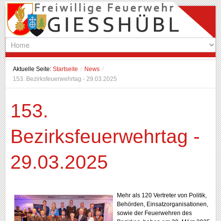
Aktuelle Seite:
Startseite
/
News
/
153. Bezirksfeuerwehrtag - 29.03.2025
153.
Bezirksfeuerwehrtag -
29.03.2025
Mehr als 120 Vertreter von Politik,
Behörden, Einsatzorganisationen,
sowie der Feuerwehren des