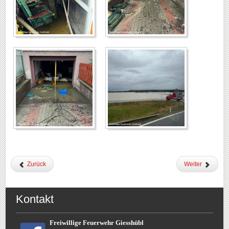
Zurück
Weiter
Kontakt
Freiwillige Feuerwehr Giesshübl