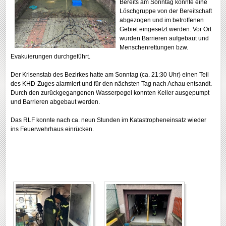
Bereits am Sonntag konnte eine
Löschgruppe von der Bereitschaft
abgezogen und im betroffenen
Gebiet eingesetzt werden. Vor Ort
wurden Barrieren aufgebaut und
Menschenrettungen bzw.
Evakuierungen durchgeführt.
Der Krisenstab des Bezirkes hatte am Sonntag (ca. 21:30 Uhr) einen Teil
des KHD-Zuges alarmiert und für den nächsten Tag nach Achau entsandt.
Durch den zurückgegangenen Wasserpegel konnten Keller ausgepumpt
und Barrieren abgebaut werden.
Das RLF konnte nach ca. neun Stunden im Katastropheneinsatz wieder
ins Feuerwehrhaus einrücken.