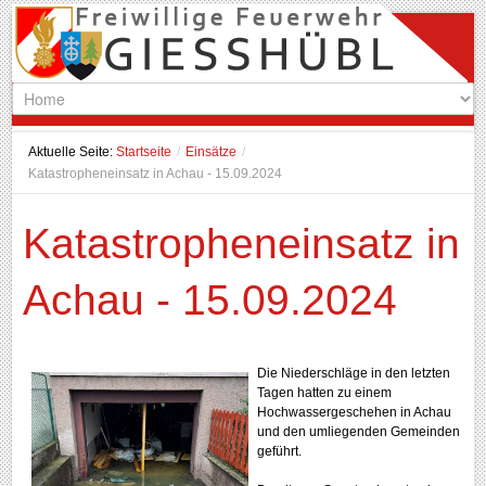
Aktuelle Seite:
Startseite
/
Einsätze
/
Katastropheneinsatz in Achau - 15.09.2024
Katastropheneinsatz in
Achau - 15.09.2024
Die Niederschläge in den letzten
Tagen hatten zu einem
Hochwassergeschehen in Achau
und den umliegenden Gemeinden
geführt.